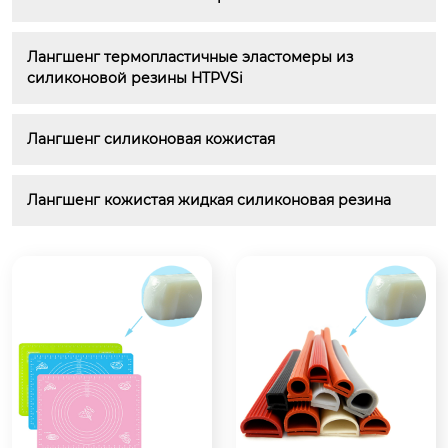
Лангшенг термопластичные эластомеры из 
силиконовой резины HTPVSi
Лангшенг силиконовая кожистая
Лангшенг кожистая жидкая силиконовая резина