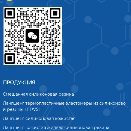
ПРОДУКЦИЯ
Смешанная силиконовая резина
Лангшенг термопластичные эластомеры из силиконово
й резины HTPVSi
Лангшенг силиконовая кожистая
Лангшенг кожистая жидкая силиконовая резина