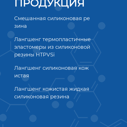
ПРОДУКЦИЯ
Смешанная силиконовая ре
зина
Лангшенг термопластичные
эластомеры из силиконовой
резины HTPVSi
Лангшенг силиконовая кож
истая
Лангшенг кожистая жидкая
силиконовая резина