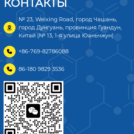
КОНТАКТЫ
№ 23, Weixing Road, город Чашань,
город Дунгуань, провинция Гуандун,

Китай (№ 13, 1-я улица Юаньчжун)
+86-769-82786088

86-180 9829 3536
