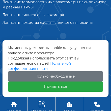
Лангшенг термопластичные эластомеры из силиконово
й резины HTPVSi
Лангшенг силиконовая кожистая
Лангшенг кожистая жидкая силиконовая резина
Мы используем файлы cookie для улучшения
вашего опыта просмотра.
Продолжая использовать этот сайт, вы
соглашаетесь с нашей
Политикой
конфиденциальности.
Только необходимые
Принять все
Авторское право©ООО Технология материалов Дунгуань




Лангшенг