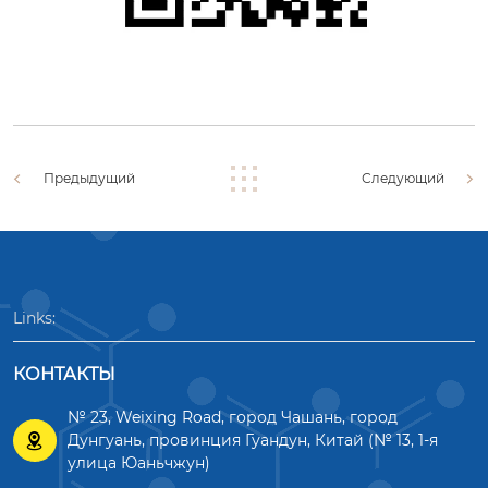
Предыдущий
Следующий
Links:
КОНТАКТЫ
№ 23, Weixing Road, город Чашань, город

Дунгуань, провинция Гуандун, Китай (№ 13, 1-я
улица Юаньчжун)