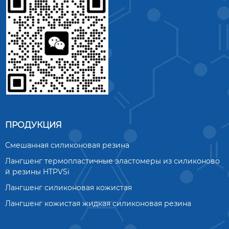
ПРОДУКЦИЯ
Смешанная силиконовая резина
Лангшенг термопластичные эластомеры из силиконово
й резины HTPVSi
Лангшенг силиконовая кожистая
Лангшенг кожистая жидкая силиконовая резина